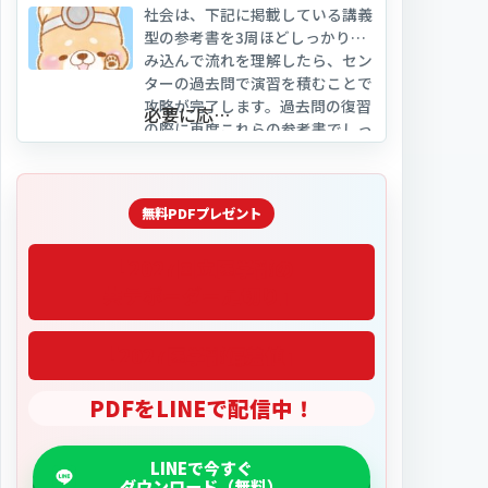
社会は、下記に掲載している講義
型の参考書を3周ほどしっかり読
み込んで流れを理解したら、セン
ターの過去問で演習を積むことで
攻略が完了します。過去問の復習
必要に応…
の際に再度これらの参考書でしっ
かり復習することで理解・暗記を
定着させます。
「2027医学部偏差値」
PDFをLINEで配信中！