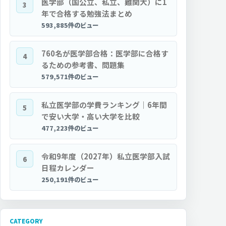
医学部（国公立、私立、難関大）に1
3
年で合格する勉強法まとめ
593,885件のビュー
760名が医学部合格：医学部に合格す
4
るための参考書、問題集
579,571件のビュー
私立医学部の学費ランキング｜6年間
5
で安い大学・高い大学を比較
477,223件のビュー
令和9年度（2027年）私立医学部入試
6
日程カレンダー
250,191件のビュー
CATEGORY