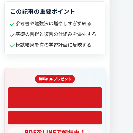
この記事の重要ポイント
参考書や勉強法は増やしすぎず絞る
基礎の習得と復習の仕組みを優先する
模試結果を次の学習計画に反映する
「2027医学部偏差値」
PDFをLINEで配信中！