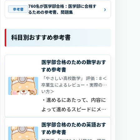
760名が医学部合格：医学部に合格す
参考書
るための参考書、問題集
科目別おすすめ参考書
医学部合格のための数学おす
すめ参考書
「やさしい高校数学」 評価：8 ＜
卒業生によるレビュー・実際の使
い方＞
・進めるにあたって、内容に
よって進めるスピードにメリ
ハリをつけるよう意識してい
医学部合格のための英語おす
ました。具体的には、例題を
すめ参考書
みてすぐに解き方がわかれば