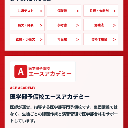
共通テスト
偏差値
日程・大学別
補欠・発表
参考書
勉強法
面接・小論文
再受験
合格体験記
ACE ACADEMY
医学部予備校エースアカデミー
医師が運営、指導する医学部専門予備校です。集団講義では
なく、生徒ごとの課題作成と演習管理で医学部合格をサポー
トしています。