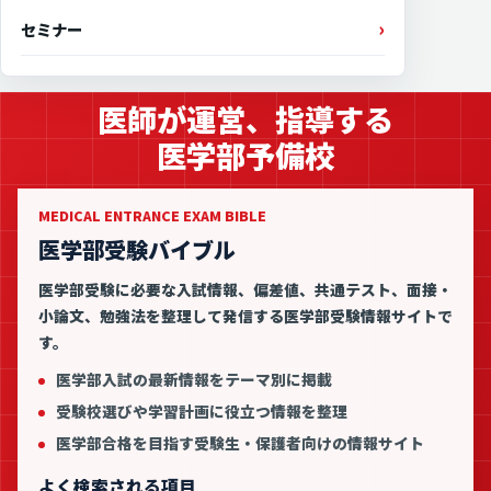
セミナー
医師が運営、指導する
医学部予備校
MEDICAL ENTRANCE EXAM BIBLE
医学部受験バイブル
医学部受験に必要な入試情報、偏差値、共通テスト、面接・
小論文、勉強法を整理して発信する医学部受験情報サイトで
す。
医学部入試の最新情報をテーマ別に掲載
受験校選びや学習計画に役立つ情報を整理
医学部合格を目指す受験生・保護者向けの情報サイト
よく検索される項目