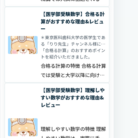
本的な問題が収録されていま
【医学部受験数学】合格る計
す。 基礎問題精…
算がおすすめな理由&レビュ
ー
＊東京医科歯科大学の医学生であ
る「りり先生」チャンネル様にて
「合格る計算」のおすすめポイン
トを紹介いただきました。
合格る計算の特徴 合格る計算
では受験と大学以降に向けて
理系科目に共通する計算力・
【医学部受験数学】理解しや
数学の基礎力を身…
すい数学がおすすめな理由&
レビュー
理解しやすい数学の特徴 理解
しやすい数学は、実際に手に