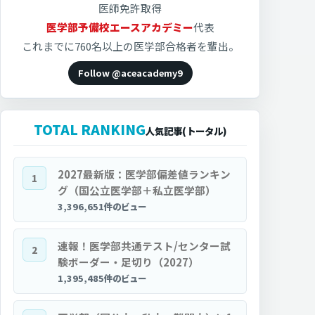
医師免許取得
医学部予備校エースアカデミー
代表
これまでに760名以上の医学部合格者を輩出。
Follow @aceacademy9
TOTAL RANKING
人気記事(トータル)
2027最新版：医学部偏差値ランキン
1
グ（国公立医学部＋私立医学部）
3,396,651件のビュー
速報！医学部共通テスト/センター試
2
験ボーダー・足切り（2027）
1,395,485件のビュー