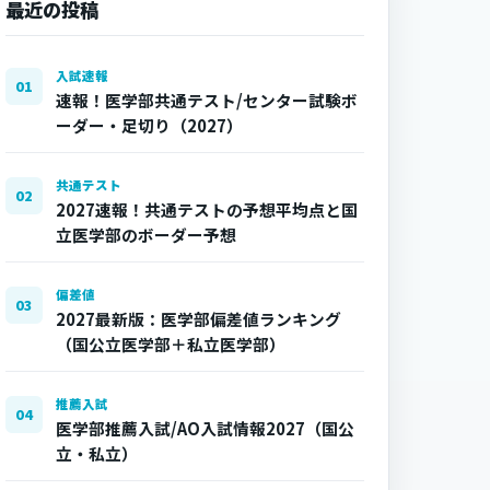
最近の投稿
入試速報
01
速報！医学部共通テスト/センター試験ボ
ーダー・足切り（2027）
共通テスト
02
2027速報！共通テストの予想平均点と国
立医学部のボーダー予想
偏差値
03
2027最新版：医学部偏差値ランキング
（国公立医学部＋私立医学部）
推薦入試
04
医学部推薦入試/AO入試情報2027（国公
立・私立）