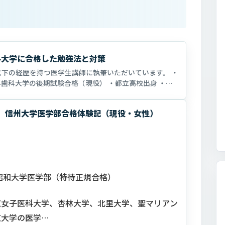
科大学に合格した勉強法と対策
以下の経歴を持つ医学生講師に執筆いただいています。 ・
科歯科大学の後期試験合格（現役） ・都立高校出身 ・高
に学習していた。 ...
）、信州大学医学部合格体験記（現役・女性）
昭和大学医学部（特待正規合格）
京女子医科大学、杏林大学、北里大学、聖マリアン
京大学の医学…