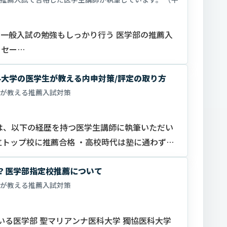
一般入試の勉強もしっかり行う 医学部の推薦入
ッセー…
大学の医学生が教える内申対策/評定の取り方
が教える推薦入試対策
は、以下の経歴を持つ医学生講師に執筆いただい
立トップ校に推薦合格 ・高校時代は塾に通わず、
能？医学部指定校推薦について
が教える推薦入試対策
ている医学部 聖マリアンナ医科大学 獨協医科大学