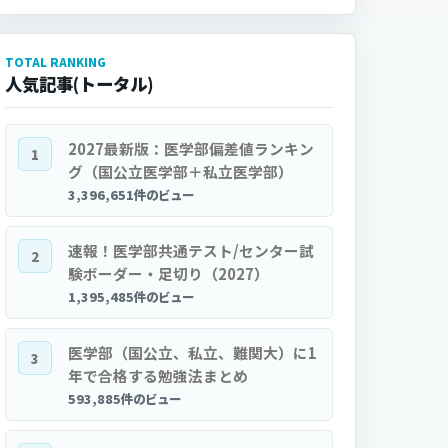
TOTAL RANKING
人気記事(トータル)
2027最新版：医学部偏差値ランキン
1
グ（国公立医学部＋私立医学部）
3,396,651件のビュー
速報！医学部共通テスト/センター試
2
験ボーダー・足切り（2027）
1,395,485件のビュー
医学部（国公立、私立、難関大）に1
3
年で合格する勉強法まとめ
593,885件のビュー