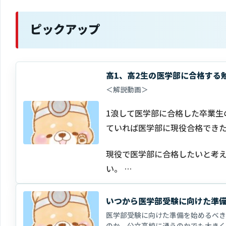
ピックアップ
高1、高2生の医学部に合格する
＜解説動画＞
1浪して医学部に合格した卒業生
ていれば医学部に現役合格でき
現役で医学部に合格したいと考え
い。 …
いつから医学部受験に向けた準
医学部受験に向けた準備を始めるべき
のか、公立高校に通うのかでも大きく