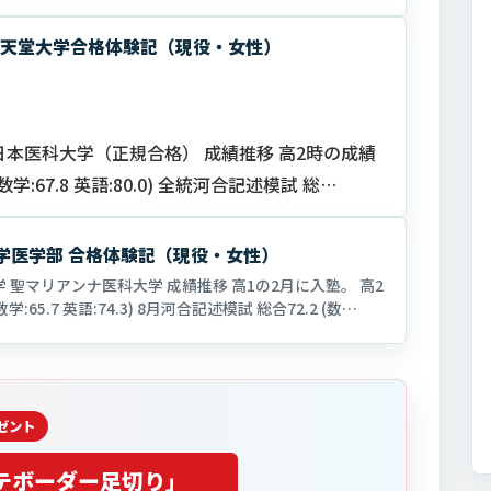
/順天堂大学合格体験記（現役・女性）
日本医科大学（正規合格） 成績推移 高2時の成績
学:67.8 英語:80.0) 全統河合記述模試 総
大学医学部 合格体験記（現役・女性）
 聖マリアンナ医科大学 成績推移 高1の2月に入塾。 高2
:65.7 英語:74.3) 8月河合記述模試 総合72.2 (数
テボーダー足切り」