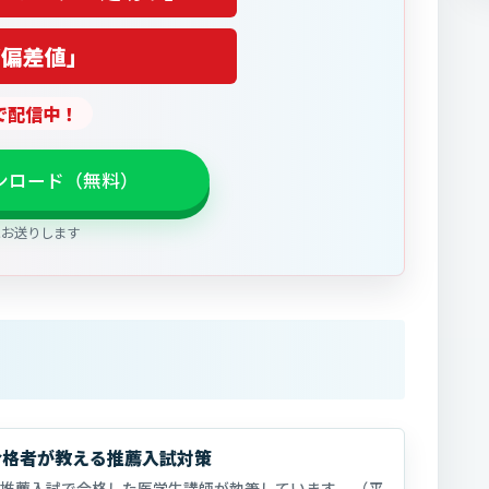
部偏差値」
Eで配信中！
ウンロード（無料）
にお送りします
合格者が教える推薦入試対策
推薦入試で合格した医学生講師が執筆しています。 （平