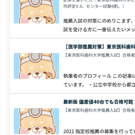
均評定5.0、センター試験9割。）
推薦入試の対策にのめりこまず、
試を受ける方に一番伝えたいメ
【医学部推薦対策】東京医科歯科
【東京医科歯科大学推薦入試】合格者
執筆者のプロフィール この記事
ています。 ・公立中学校から都
学…
最新版 偏差値40台でも合格可
【東京医科歯科大学推薦入試】合格者
2021 指定校推薦の募集を行っ