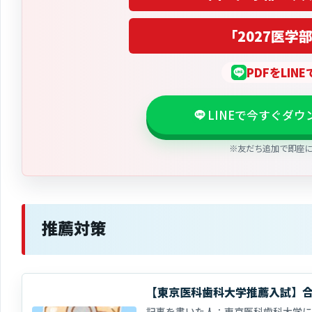
「2027医学
PDFをLIN
LINEで今すぐダ
※友だち追加で即座
推薦対策
【東京医科歯科大学推薦入試】
記事を書いた人：東京医科歯科大学に