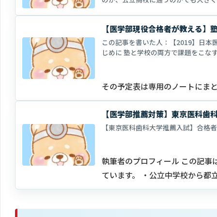
いてご説明した上で、いつから準備を
【医学部現役合格者が教える】
この記事を書いた人：【2019】日本
じめに 塾と学校の両方で課題をこな
その予定表は専用のノートにま
【医学部推薦対策】東京医科歯科
【東京医科歯科大学推薦入試】合格者
執筆者のプロフィール この記事
ています。 ・公立中学校から都
学…