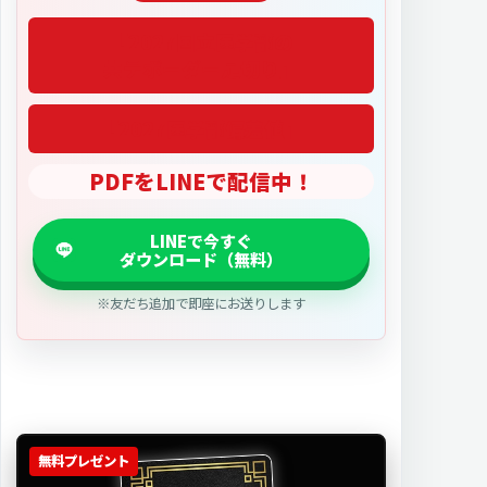
「2027医学部偏差値」
PDFをLINEで配信中！
※友だち追加で即座にお送りします
無料プレゼント