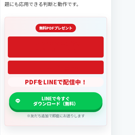
題にも応用できる判断と動作です。
「2027医学部偏差値」
PDFをLINEで配信中！
※友だち追加で即座にお送りします