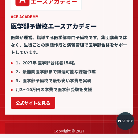
ACE ACADEMY
医学部予備校エースアカデミー
医師が運営、指導する医学部専門予備校です。集団講義では
なく、生徒ごとの課題作成と演習管理で医学部合格をサポー
トしています。
1．2027年 医学部合格者154名
2．最難関医学部まで到達可能な課題作成
3．医学部予備校で最も安い学費を実現
月3〜10万円の学費で医学部受験を支援
公式サイトを見る
PAGE TOP
Copyright © 2027