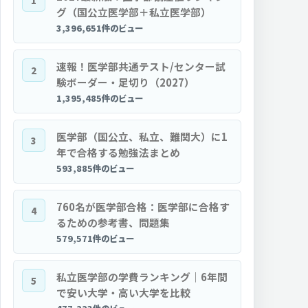
1
グ（国公立医学部＋私立医学部）
3,396,651件のビュー
速報！医学部共通テスト/センター試
2
験ボーダー・足切り（2027）
1,395,485件のビュー
医学部（国公立、私立、難関大）に1
3
年で合格する勉強法まとめ
593,885件のビュー
760名が医学部合格：医学部に合格す
4
るための参考書、問題集
579,571件のビュー
私立医学部の学費ランキング｜6年間
5
で安い大学・高い大学を比較