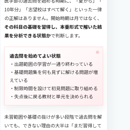
医学部の過去問を始める時期に、「夏から」「
10年分」「志望校はすべて解く」といった一律
の正解はありません。開始時期は月ではなく、
その科目の基礎を習得し、本番形式で解いた結
果を分析できる状態か
で判断します。
過去問を始めてよい状態
・出題範囲の学習が一通り終わっている
・基礎問題集を何も見ずに解ける問題が増
えている
・制限時間を設けて初見問題に取り組める
・失点後に戻る教材と単元を決められる
未習範囲や基礎の抜けが多い段階で過去問を解
いても、できない理由の大半は「まだ習得して