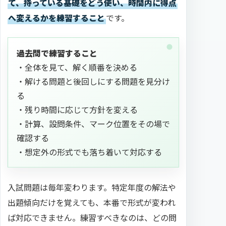
て、持っている基礎をどう使い、時間内に得点
へ変えるかを練習すること
です。
過去問で練習すること
・全体を見て、解く順番を決める
・解ける問題と後回しにする問題を見分け
る
・残り時間に応じて方針を変える
・計算、設問条件、マーク位置をその場で
確認する
・想定外の形式でも落ち着いて対応する
入試問題は毎年変わります。特定年度の解法や
出題傾向だけを覚えても、本番で形式が変われ
ば対応できません。練習すべきなのは、どの問