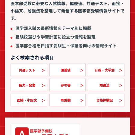
医学部受験に必要な入試情報、偏差値、共通テスト、面接・
小論文、勉強法を整理して発信する医学部受験情報サイトで
す。
医学部入試の最新情報をテーマ別に掲載
受験校選びや学習計画に役立つ情報を整理
医学部合格を目指す受験生・保護者向けの情報サイト
よく検索される項目
共通テスト
偏差値
日程・大学別
補欠・発表
参考書
勉強法
面接・小論文
再受験
合格体験記