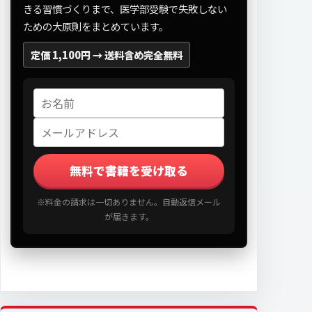
きる習慣づくりまで、医学部受験で失敗しない
ための大原則をまとめています。
定価 1,100円 →
送料含め完全無料
無料で書籍を受け取る
※料金の請求は一切ありません。自動返信メール
が届きます。