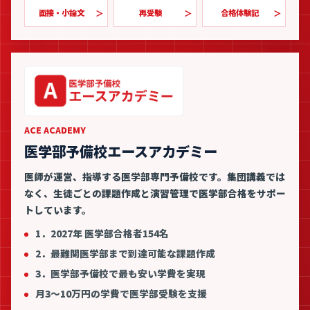
面接・小論文
再受験
合格体験記
ACE ACADEMY
医学部予備校エースアカデミー
医師が運営、指導する医学部専門予備校です。集団講義では
なく、生徒ごとの課題作成と演習管理で医学部合格をサポー
トしています。
1．2027年 医学部合格者154名
2．最難関医学部まで到達可能な課題作成
3．医学部予備校で最も安い学費を実現
月3〜10万円の学費で医学部受験を支援