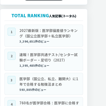
TOTAL RANKING
人気記事(トータル)
2027最新版：医学部偏差値ランキン
1
グ（国公立医学部＋私立医学部）
3,396,651件のビュー
速報！医学部共通テスト/センター試
2
験ボーダー・足切り（2027）
1,395,485件のビュー
医学部（国公立、私立、難関大）に1
3
年で合格する勉強法まとめ
593,885件のビュー
760名が医学部合格：医学部に合格す
4