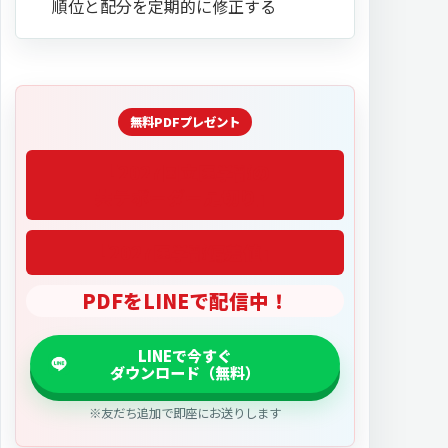
順位と配分を定期的に修正する
「2027医学部偏差値」
PDFをLINEで配信中！
※友だち追加で即座にお送りします