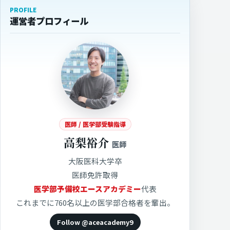
PROFILE
運営者プロフィール
医師 / 医学部受験指導
高梨裕介
医師
大阪医科大学卒
医師免許取得
医学部予備校エースアカデミー
代表
これまでに760名以上の医学部合格者を輩出。
Follow @aceacademy9