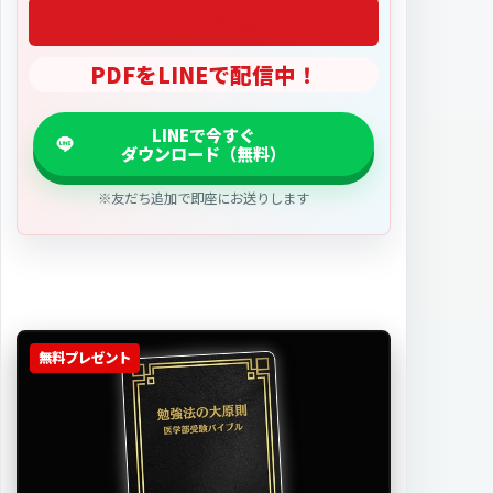
「2027医学部偏差値」
PDFをLINEで配信中！
※友だち追加で即座にお送りします
無料プレゼント