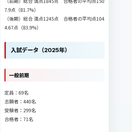
（前期）総合 満点1845点 合格者の平均点150
7.9点（81.7%）
（後期）総合 満点1245点 合格者の平均点104
4.67点（83.9%）
入試データ（2025年）
一般前期
定員：69名
志願者：440名
受験者：299名
合格者：71名