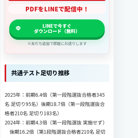
PDFをLINEで配信中！
※友だち追加で即座にお送りします
共通テスト足切り推移
2025年：前期6.4倍（第一段階選抜合格者345
名 足切り95名）後期18.7倍（第一段階選抜合
格者210名 足切り183名）
2024年：前期4.3倍（第一段階選抜 実施せず）
後期16.2倍（第1段階選抜合格者210名 足切