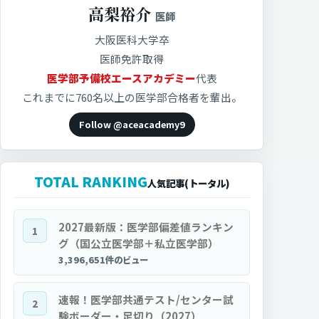
高梨裕介
医師
大阪医科大学卒
医師免許取得
医学部予備校エースアカデミー
代表
これまでに760名以上の医学部合格者を輩出。
Follow @aceacademy9
TOTAL RANKING
人気記事(トータル)
2027最新版：医学部偏差値ランキン
1
グ（国公立医学部＋私立医学部）
3,396,651件のビュー
速報！医学部共通テスト/センター試
2
験ボーダー・足切り（2027）