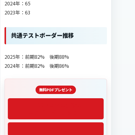
2024年：65
2023年：63
共通テストボーダー推移
2025年：前期82% 後期88%
2024年：前期82% 後期86%
「2027医学部偏差値」