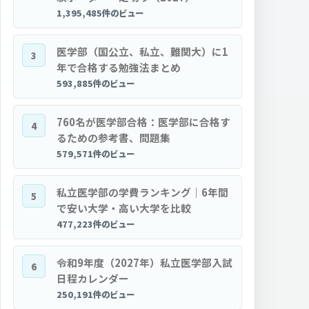
1,395,485件のビュー
医学部（国公立、私立、難関大）に1
3
年で合格する勉強法まとめ
593,885件のビュー
760名が医学部合格：医学部に合格す
4
るための参考書、問題集
579,571件のビュー
私立医学部の学費ランキング｜6年間
5
で安い大学・高い大学を比較
477,223件のビュー
令和9年度（2027年）私立医学部入試
6
日程カレンダー
250,191件のビュー