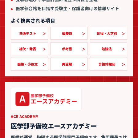
医学部合格を目指す受験生・保護者向けの情報サイト
よく検索される項目
共通テスト
偏差値
日程・大学別
補欠・発表
参考書
勉強法
面接・小論文
再受験
合格体験記
ACE ACADEMY
医学部予備校エースアカデミー
医師が運営、指導する医学部専門予備校です。集団講義では