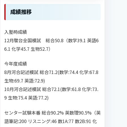
成績推移
入塾時成績
12月駿台全国模試 総合50.8（数学39.1 英語6
6.1 化学45.7 生物52.7）
今年度成績
8月河合記述模試 総合71.2(数学:74.4 化学:67.8
生物:69.7 英語:72.9)
10月河合記述模試 総合72.1(数学:61.8 化学:73.
9 生物:75.4 英語:77.2)
センター試験本番 総合90.2% 英数理90.5%（英
語筆記:200 リスニング:46 数1A:77 数2B:91 化