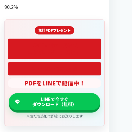
90.2%
「2027医学部偏差値」
PDFをLINEで配信中！
※友だち追加で即座にお送りします