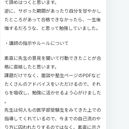
て諦めはつくと思います。
逆に、サボった期間があったり自分を甘やかし
たところがあって合格できなかったら、一生後
悔するだろうな、と思って勉強していました。
・講師の指示やルールについて
素直に先生の意見を聞いて行動できたことが合
格に直結したと思います。
課題だけでなく、面談や塾生ページのPDFなど
たくさんのアドバイスをいただけるので、それ
らを吸収し、勉強に活かせるよう心がけました
。
先生は何人もの医学部受験生をみてきた上での
指導してくれているので、今までの自己流のや
り方に囚われたりするのではなく、素直に示さ