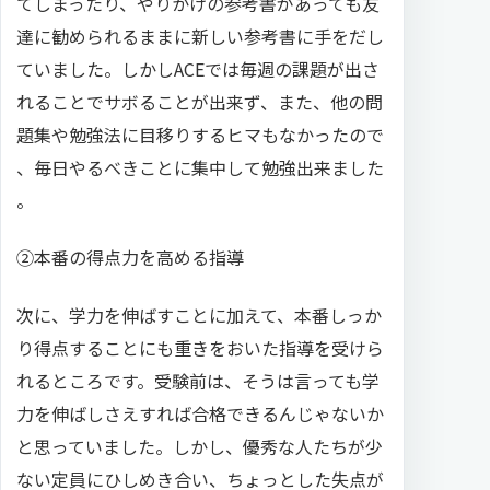
てしまったり、やりかけの参考書があっても友
達に勧められるままに新しい参考書に手をだし
ていました。しかしACEでは毎週の課題が出さ
れることでサボることが出来ず、また、他の問
題集や勉強法に目移りするヒマもなかったので
、毎日やるべきことに集中して勉強出来ました
。
②本番の得点力を高める指導
次に、学力を伸ばすことに加えて、本番しっか
り得点することにも重きをおいた指導を受けら
れるところです。受験前は、そうは言っても学
力を伸ばしさえすれば合格できるんじゃないか
と思っていました。しかし、優秀な人たちが少
ない定員にひしめき合い、ちょっとした失点が