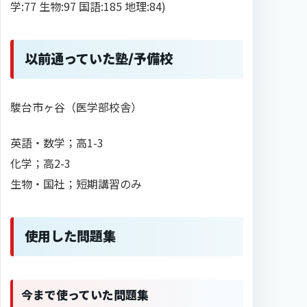
学:77 生物:97 国語:185 地理:84)
以前通っていた塾/予備校
駿台市ヶ谷（医学部校舎）
英語・数学；高1-3
化学；高2-3
生物・国社；短期講習のみ
使用した問題集
今まで使っていた問題集