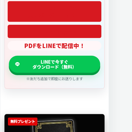
「2027医学部偏差値」
PDFをLINEで配信中！
※友だち追加で即座にお送りします
無料プレゼント