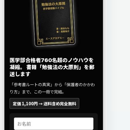
医学部合格者760名超のノウハウを
凝縮。
書籍「勉強法の大原則」を郵
送します
「参考書ルートの真実」から「保護者のかかわ
り方」まで、この一冊で完結。
定価 1,100円 →
送料含め完全無料