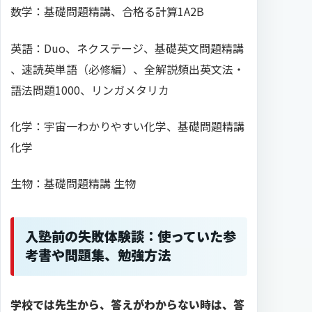
数学：基礎問題精講、合格る計算1A2B
英語：Duo、ネクステージ、基礎英文問題精講
、速読英単語（必修編）、全解説頻出英文法・
語法問題1000、リンガメタリカ
化学：宇宙一わかりやすい化学、基礎問題精講
化学
生物：基礎問題精講 生物
入塾前の失敗体験談：使っていた参
考書や問題集、勉強方法
学校では先生から、答えがわからない時は、答