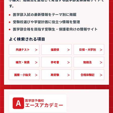
す。
医学部入試の最新情報をテーマ別に掲載
受験校選びや学習計画に役立つ情報を整理
医学部合格を目指す受験生・保護者向けの情報サイト
よく検索される項目
共通テスト
偏差値
日程・大学別
補欠・発表
参考書
勉強法
面接・小論文
再受験
合格体験記