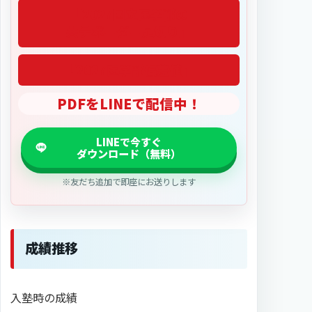
「2027医学部偏差値」
PDFをLINEで配信中！
※友だち追加で即座にお送りします
成績推移
入塾時の成績