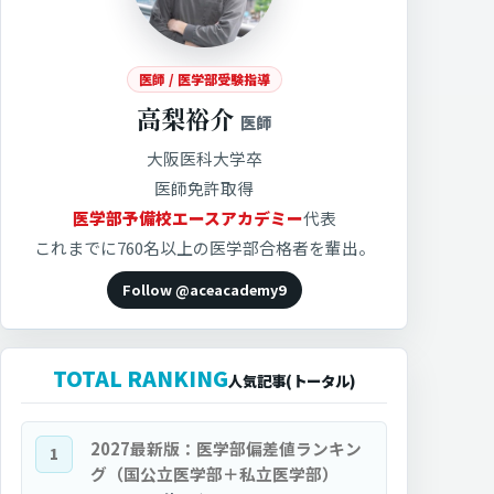
医師 / 医学部受験指導
高梨裕介
医師
大阪医科大学卒
医師免許取得
医学部予備校エースアカデミー
代表
これまでに760名以上の医学部合格者を輩出。
Follow @aceacademy9
TOTAL RANKING
人気記事(トータル)
2027最新版：医学部偏差値ランキン
1
グ（国公立医学部＋私立医学部）