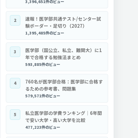
3,396,651件のビュー
速報！医学部共通テスト/センター試
2
験ボーダー・足切り（2027）
1,395,485件のビュー
医学部（国公立、私立、難関大）に1
3
年で合格する勉強法まとめ
593,885件のビュー
760名が医学部合格：医学部に合格す
4
るための参考書、問題集
579,571件のビュー
私立医学部の学費ランキング｜6年間
5
で安い大学・高い大学を比較
477,223件のビュー