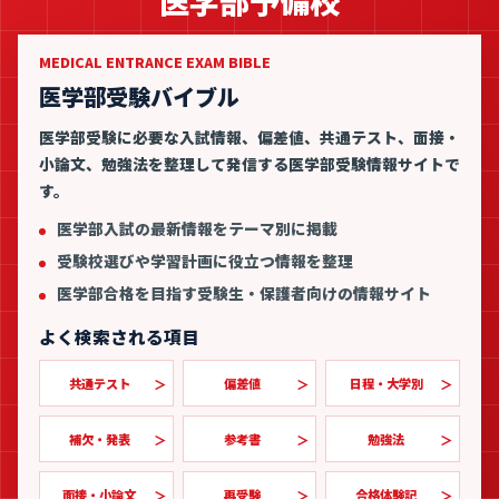
医学部予備校
MEDICAL ENTRANCE EXAM BIBLE
医学部受験バイブル
医学部受験に必要な入試情報、偏差値、共通テスト、面接・
小論文、勉強法を整理して発信する医学部受験情報サイトで
す。
医学部入試の最新情報をテーマ別に掲載
受験校選びや学習計画に役立つ情報を整理
医学部合格を目指す受験生・保護者向けの情報サイト
よく検索される項目
共通テスト
偏差値
日程・大学別
補欠・発表
参考書
勉強法
面接・小論文
再受験
合格体験記