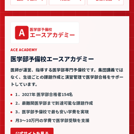
ACE ACADEMY
医学部予備校エースアカデミー
医師が運営、指導する医学部専門予備校です。集団講義では
なく、生徒ごとの課題作成と演習管理で医学部合格をサポー
トしています。
1．2027年 医学部合格者154名
2．最難関医学部まで到達可能な課題作成
3．医学部予備校で最も安い学費を実現
月3〜10万円の学費で医学部受験を支援
公式サイトを見る