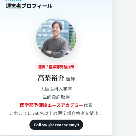
運営者プロフィール
医師 / 医学部受験指導
高梨裕介
医師
大阪医科大学卒
医師免許取得
医学部予備校エースアカデミー
代表
これまでに760名以上の医学部合格者を輩出。
Follow @aceacademy9