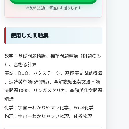
※友だち追加で即座にお送りします
使用した問題集
数学：基礎問題精講、標準問題精講（例題のみ
）、合格る計算
英語：DUO、ネクステージ、基礎英文問題精講
、速読英単語(必修編)、全解説頻出英文法・語
法問題1000、リンガメタリカ、基礎英作文問題
精講
化学：宇宙一わかりやすい化学、Excel化学
物理：宇宙一わかりやすい物理、体系物理