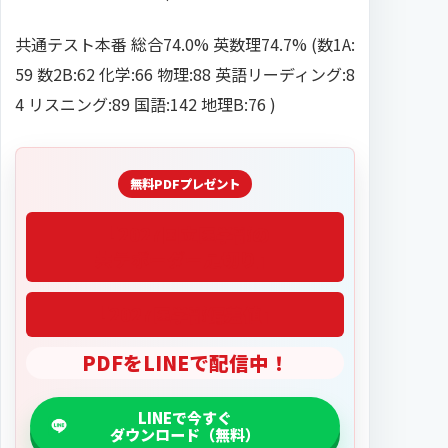
共通テスト本番 総合74.0% 英数理74.7% (数1A:
59 数2B:62 化学:66 物理:88 英語リーディング:8
4 リスニング:89 国語:142 地理B:76 )
「2027医学部偏差値」
PDFをLINEで配信中！