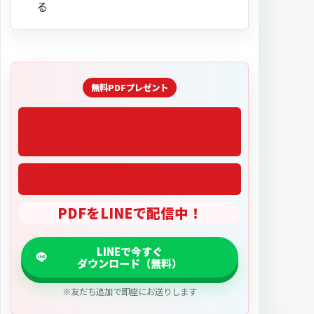
る
「2027医学部偏差値」
PDFをLINEで配信中！
※友だち追加で即座にお送りします