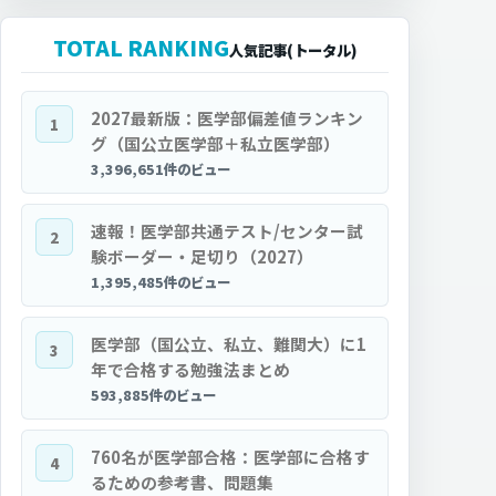
TOTAL RANKING
人気記事(トータル)
2027最新版：医学部偏差値ランキン
1
グ（国公立医学部＋私立医学部）
3,396,651件のビュー
速報！医学部共通テスト/センター試
2
験ボーダー・足切り（2027）
1,395,485件のビュー
医学部（国公立、私立、難関大）に1
3
年で合格する勉強法まとめ
593,885件のビュー
760名が医学部合格：医学部に合格す
4
るための参考書、問題集