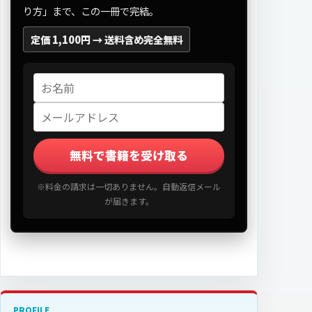
り方」まで、この一冊で完結。
定価 1,100円 →
送料含め完全無料
無料で書籍を受け取る
※料金の請求は一切ありません。自動返信メール
が届きます。
PROFILE