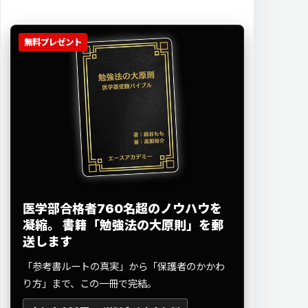
無料プレゼント
医学部合格者760名超のノウハウを
凝縮。
書籍「勉強法の大原則」を郵
送します
「参考書ルートの真実」から「保護者のかかわ
り方」まで、この一冊で完結。