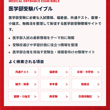
MEDICAL ENTRANCE EXAM BIBLE
医学部受験バイブル
医学部受験に必要な入試情報、偏差値、共通テスト、面接・
小論文、勉強法を整理して発信する医学部受験情報サイトで
す。
医学部入試の最新情報をテーマ別に掲載
受験校選びや学習計画に役立つ情報を整理
医学部合格を目指す受験生・保護者向けの情報サイト
よく検索される項目
共通テスト
偏差値
日程・大学別
補欠・発表
参考書
勉強法
面接・小論文
再受験
合格体験記