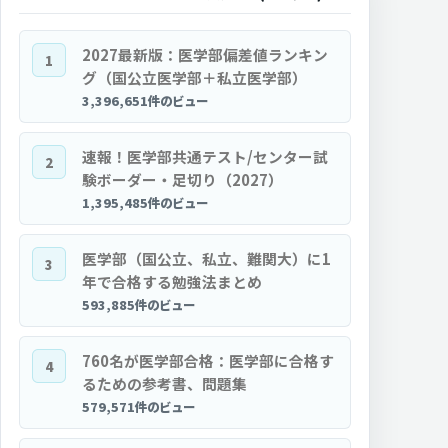
2027最新版：医学部偏差値ランキン
1
グ（国公立医学部＋私立医学部）
3,396,651件のビュー
速報！医学部共通テスト/センター試
2
験ボーダー・足切り（2027）
1,395,485件のビュー
医学部（国公立、私立、難関大）に1
3
年で合格する勉強法まとめ
593,885件のビュー
760名が医学部合格：医学部に合格す
4
るための参考書、問題集
579,571件のビュー