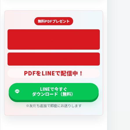
「2027医学部偏差値」
PDFをLINEで配信中！
※友だち追加で即座にお送りします