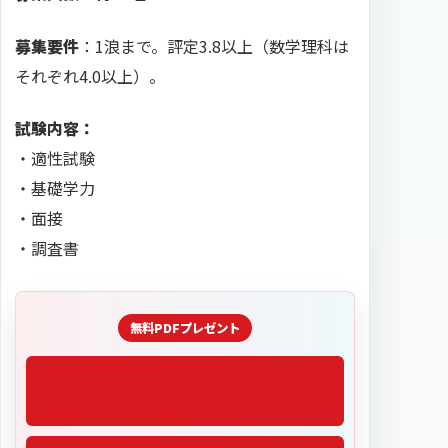
募集要件
：1浪まで。評定3.8以上（数学理科は
それぞれ4.0以上）。
試験内容：
・適性試験
・基礎学力
・面接
・調査書