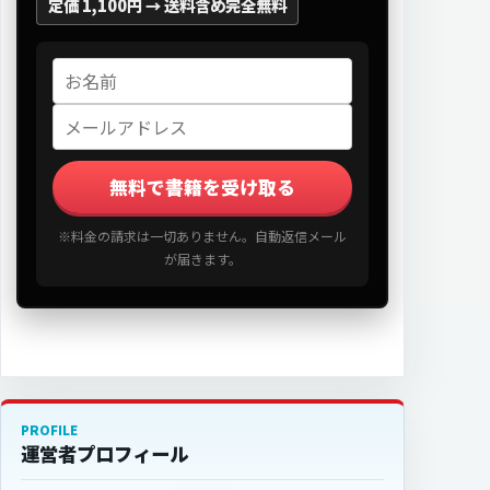
定価 1,100円 →
送料含め完全無料
無料で書籍を受け取る
※料金の請求は一切ありません。自動返信メール
が届きます。
PROFILE
運営者プロフィール