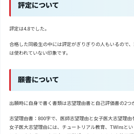
評定について
評定は4.8でした。
合格した同級生の中には評定がぎりぎりの人もいるので、
は使われていない印象です。
願書について
出願時に自身で書く書類は志望理由書と自己評価書の2つ
志望理由書：800字で、医師志望理由と女子医大志望理
女子医大志望理由には、チュートリアル教育、TWInsと