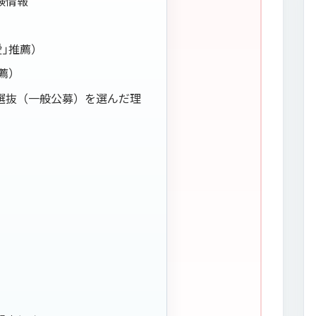
験情報
｣推薦）
薦）
選抜（一般公募）を選んだ理