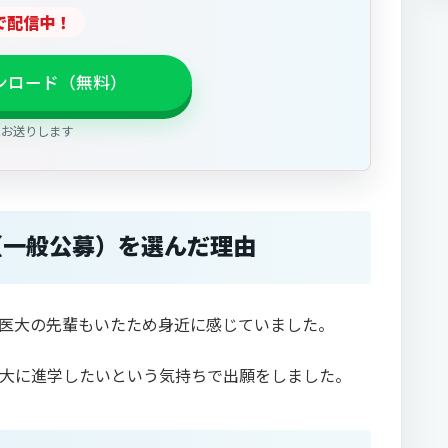
Eで配信中！
ウンロード（無料）
にお送りします
（一般公募）を選んだ理由
医大の先輩もいたため身近に感じていました。
大に進学したいという気持ちで出願をしました。