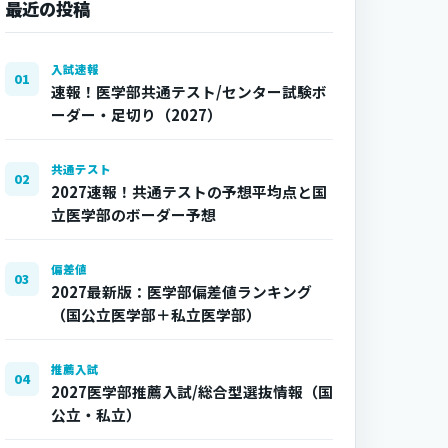
最近の投稿
入試速報
01
速報！医学部共通テスト/センター試験ボ
ーダー・足切り（2027）
共通テスト
02
2027速報！共通テストの予想平均点と国
立医学部のボーダー予想
偏差値
03
2027最新版：医学部偏差値ランキング
（国公立医学部＋私立医学部）
推薦入試
04
2027医学部推薦入試/総合型選抜情報（国
公立・私立）