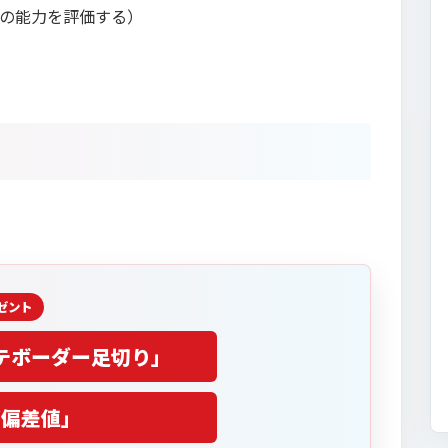
の能力を評価する）
テボーダー足切り」
部偏差値」