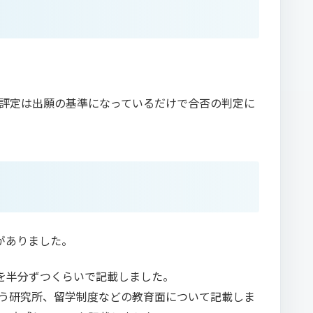
評定は出願の基準になっているだけで合否の判定に
がありました。
由を半分ずつくらいで記載しました。
いう研究所、留学制度などの教育面について記載しま