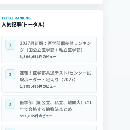
TOTAL RANKING
人気記事(トータル)
2027最新版：医学部偏差値ランキン
1
グ（国公立医学部＋私立医学部）
3,396,651件のビュー
速報！医学部共通テスト/センター試
2
験ボーダー・足切り（2027）
1,395,485件のビュー
医学部（国公立、私立、難関大）に1
3
年で合格する勉強法まとめ
593,885件のビュー