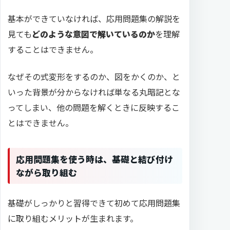
基本ができていなければ、応用問題集の解説を
見ても
どのような意図で解いているのか
を理解
することはできません。
なぜその式変形をするのか、図をかくのか、と
いった背景が分からなければ単なる丸暗記とな
ってしまい、他の問題を解くときに反映するこ
とはできません。
応用問題集を使う時は、基礎と結び付け
ながら取り組む
基礎がしっかりと習得できて初めて応用問題集
に取り組むメリットが生まれます。