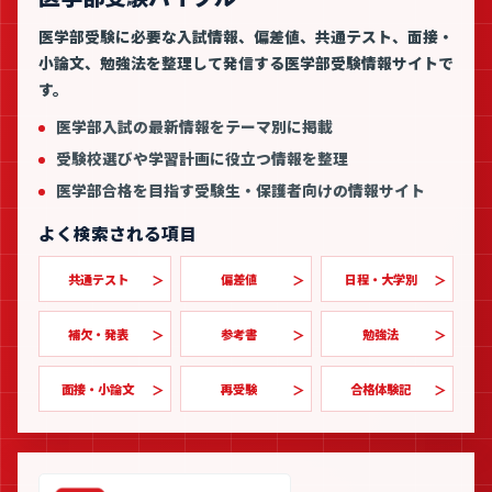
医学部受験に必要な入試情報、偏差値、共通テスト、面接・
小論文、勉強法を整理して発信する医学部受験情報サイトで
す。
医学部入試の最新情報をテーマ別に掲載
受験校選びや学習計画に役立つ情報を整理
医学部合格を目指す受験生・保護者向けの情報サイト
よく検索される項目
共通テスト
偏差値
日程・大学別
補欠・発表
参考書
勉強法
面接・小論文
再受験
合格体験記