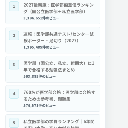
2027最新版：医学部偏差値ランキン
1
グ（国公立医学部＋私立医学部）
3,396,651件のビュー
速報！医学部共通テスト/センター試
2
験ボーダー・足切り（2027）
1,395,485件のビュー
医学部（国公立、私立、難関大）に1
3
年で合格する勉強法まとめ
593,885件のビュー
760名が医学部合格：医学部に合格す
4
るための参考書、問題集
579,571件のビュー
私立医学部の学費ランキング｜6年間
5
で安い大学・高い大学を比較