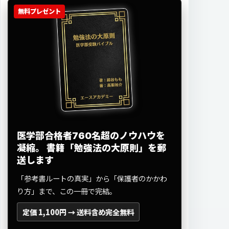
無料プレゼント
医学部合格者760名超のノウハウを
凝縮。
書籍「勉強法の大原則」を郵
送します
「参考書ルートの真実」から「保護者のかかわ
り方」まで、この一冊で完結。
定価 1,100円 →
送料含め完全無料