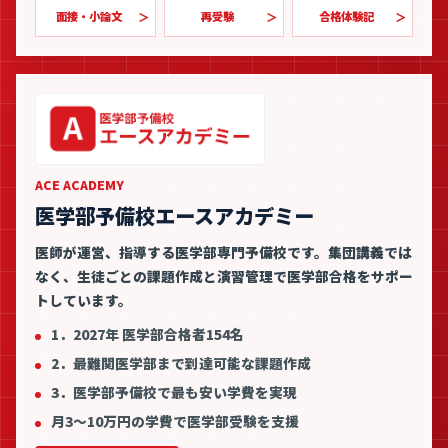
面接・小論文
再受験
合格体験記
ACE ACADEMY
医学部予備校エースアカデミー
医師が運営、指導する医学部専門予備校です。集団講義では
なく、生徒ごとの課題作成と演習管理で医学部合格をサポー
トしています。
1．2027年 医学部合格者154名
2．最難関医学部まで到達可能な課題作成
3．医学部予備校で最も安い学費を実現
月3〜10万円の学費で医学部受験を支援