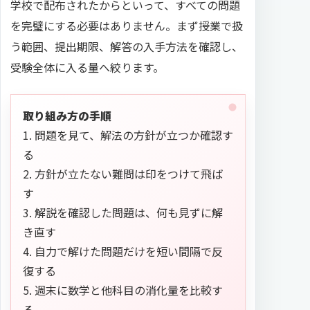
学校で配布されたからといって、すべての問題
を完璧にする必要はありません。まず授業で扱
う範囲、提出期限、解答の入手方法を確認し、
受験全体に入る量へ絞ります。
取り組み方の手順
1. 問題を見て、解法の方針が立つか確認す
る
2. 方針が立たない難問は印をつけて飛ば
す
3. 解説を確認した問題は、何も見ずに解
き直す
4. 自力で解けた問題だけを短い間隔で反
復する
5. 週末に数学と他科目の消化量を比較す
る