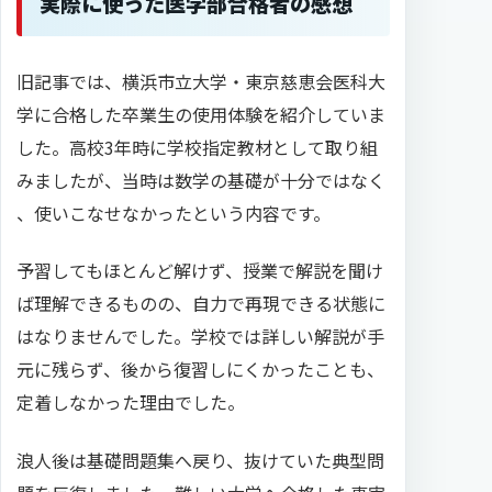
実際に使った医学部合格者の感想
旧記事では、横浜市立大学・東京慈恵会医科大
学に合格した卒業生の使用体験を紹介していま
した。高校3年時に学校指定教材として取り組
みましたが、当時は数学の基礎が十分ではなく
、使いこなせなかったという内容です。
予習してもほとんど解けず、授業で解説を聞け
ば理解できるものの、自力で再現できる状態に
はなりませんでした。学校では詳しい解説が手
元に残らず、後から復習しにくかったことも、
定着しなかった理由でした。
浪人後は基礎問題集へ戻り、抜けていた典型問