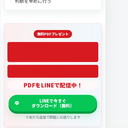
判断を早めに行う
「2027医学部偏差値」
PDFをLINEで配信中！
※友だち追加で即座にお送りします