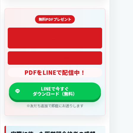
「2027医学部偏差値」
PDFをLINEで配信中！
※友だち追加で即座にお送りします