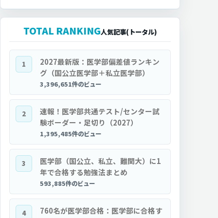
TOTAL RANKING
人気記事(トータル)
2027最新版：医学部偏差値ランキン
1
グ（国公立医学部＋私立医学部）
3,396,651件のビュー
速報！医学部共通テスト/センター試
2
験ボーダー・足切り（2027）
1,395,485件のビュー
医学部（国公立、私立、難関大）に1
3
年で合格する勉強法まとめ
593,885件のビュー
760名が医学部合格：医学部に合格す
4