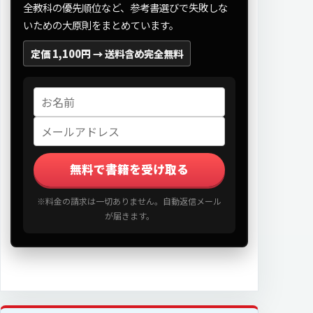
全教科の優先順位など、参考書選びで失敗しな
いための大原則をまとめています。
定価 1,100円 →
送料含め完全無料
無料で書籍を受け取る
※料金の請求は一切ありません。自動返信メール
が届きます。