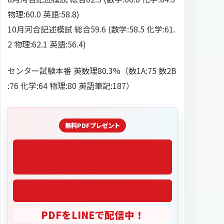
物理:60.0 英語:58.8)
10月河合記述模試 総合59.6 (数学:58.5 化学:61.
2 物理:62.1 英語:56.4)
センター試験本番 英数理80.3%（数1A:75 数2B
:76 化学:64 物理:80 英語筆記:187）
「2027医学部偏差値」
PDFをLINEで配信中！