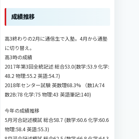
成績推移
高3終わりの2月に通信生で入塾。4月から通塾
に切り替え。
高3時の成績
2017年第3回全統記述 総合53.0(数学:53.9 化学:
48.2 物理:55.2 英語:54.7)
2018年センター試験 英数理68.3% （数1A:74
数2B:78 化学:75 物理:43 英語筆記:140)
今年の成績推移
5月河合記述模試 総合58.7 (数学:60.6 化学:60.6
物理:58.4 英語:55.3)
8月河合記述模試 総合62.5 (数学:66.8 化学:64.3