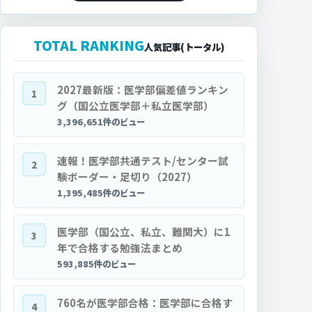
TOTAL RANKING
人気記事(トータル)
2027最新版：医学部偏差値ランキン
1
グ（国公立医学部＋私立医学部）
3,396,651件のビュー
速報！医学部共通テスト/センター試
2
験ボーダー・足切り（2027）
1,395,485件のビュー
医学部（国公立、私立、難関大）に1
3
年で合格する勉強法まとめ
593,885件のビュー
760名が医学部合格：医学部に合格す
4