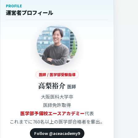
PROFILE
運営者プロフィール
医師 / 医学部受験指導
高梨裕介
医師
大阪医科大学卒
医師免許取得
医学部予備校エースアカデミー
代表
これまでに760名以上の医学部合格者を輩出。
Follow @aceacademy9