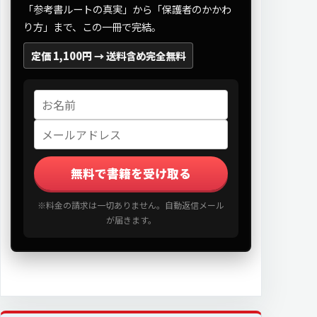
「参考書ルートの真実」から「保護者のかかわ
り方」まで、この一冊で完結。
定価 1,100円 →
送料含め完全無料
無料で書籍を受け取る
※料金の請求は一切ありません。自動返信メール
が届きます。