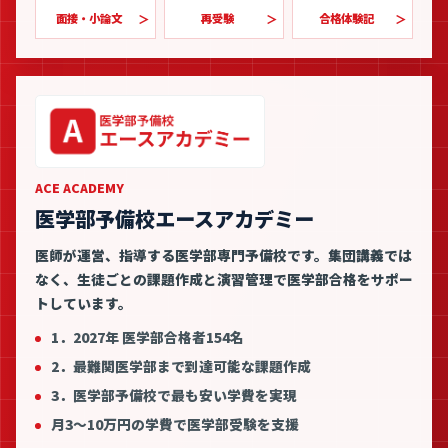
面接・小論文
再受験
合格体験記
ACE ACADEMY
医学部予備校エースアカデミー
医師が運営、指導する医学部専門予備校です。集団講義では
なく、生徒ごとの課題作成と演習管理で医学部合格をサポー
トしています。
1．2027年 医学部合格者154名
2．最難関医学部まで到達可能な課題作成
3．医学部予備校で最も安い学費を実現
月3〜10万円の学費で医学部受験を支援