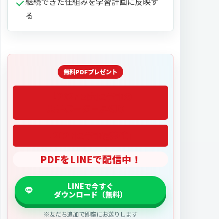
継続できた仕組みを学習計画に反映す
る
「2027医学部偏差値」
PDFをLINEで配信中！
※友だち追加で即座にお送りします