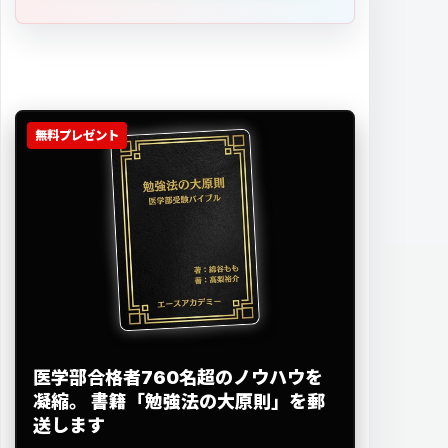
無料プレゼント
医学部合格者760名超のノウハウを
凝縮。
書籍「勉強法の大原則」を郵
送します