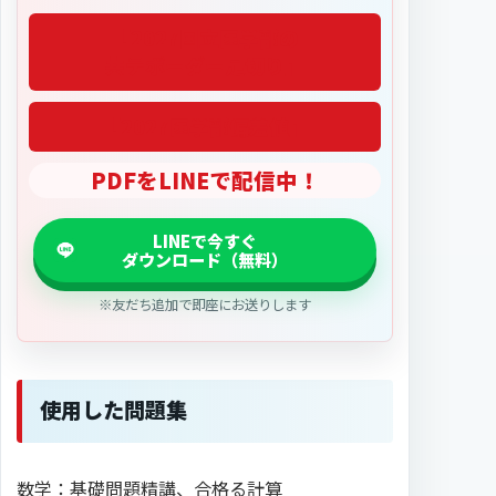
「2027医学部偏差値」
PDFをLINEで配信中！
※友だち追加で即座にお送りします
使用した問題集
数学：基礎問題精講、合格る計算