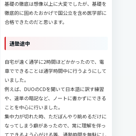
基礎の徹底は想像以上に大変でしたが、基礎を
徹底的に固めたおかげで国公立を含め医学部に
合格できたのだと思います。
通塾途中
自宅が遠く通学に2時間ほどかかったので、電
車でできることは通学時間中に行うようにして
いました。
例えば、DUOのCDを聞いて日本語に訳す練習
や、速単の暗記など、ノートに書かずにできる
ことを中心に行いました。
集中力が切れた時、ただぼんやり眺めるだけに
なってしまう癖があったので、常に理解を伴っ
てできるよう心がける等、通塾時間を無駄にし