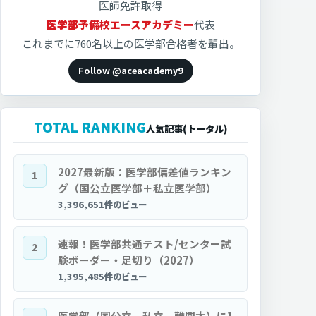
医師免許取得
医学部予備校エースアカデミー
代表
これまでに760名以上の医学部合格者を輩出。
Follow @aceacademy9
TOTAL RANKING
人気記事(トータル)
2027最新版：医学部偏差値ランキン
1
グ（国公立医学部＋私立医学部）
3,396,651件のビュー
速報！医学部共通テスト/センター試
2
験ボーダー・足切り（2027）
1,395,485件のビュー
医学部（国公立、私立、難関大）に1