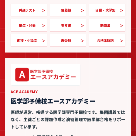
共通テスト
偏差値
日程・大学別
補欠・発表
参考書
勉強法
面接・小論文
再受験
合格体験記
ACE ACADEMY
医学部予備校エースアカデミー
医師が運営、指導する医学部専門予備校です。集団講義では
なく、生徒ごとの課題作成と演習管理で医学部合格をサポー
トしています。