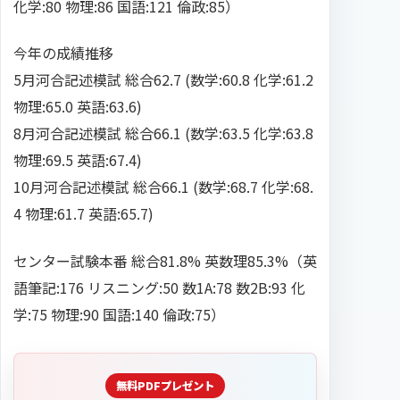
化学:80 物理:86 国語:121 倫政:85）
今年の成績推移
5月河合記述模試 総合62.7 (数学:60.8 化学:61.2
物理:65.0 英語:63.6)
8月河合記述模試 総合66.1 (数学:63.5 化学:63.8
物理:69.5 英語:67.4)
10月河合記述模試 総合66.1 (数学:68.7 化学:68.
4 物理:61.7 英語:65.7)
センター試験本番 総合81.8% 英数理85.3%（英
語筆記:176 リスニング:50 数1A:78 数2B:93 化
学:75 物理:90 国語:140 倫政:75）