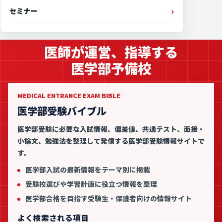
セミナー
医師が運営、指導する
医学部予備校
MEDICAL ENTRANCE EXAM BIBLE
医学部受験バイブル
医学部受験に必要な入試情報、偏差値、共通テスト、面接・
小論文、勉強法を整理して発信する医学部受験情報サイトで
す。
医学部入試の最新情報をテーマ別に掲載
受験校選びや学習計画に役立つ情報を整理
医学部合格を目指す受験生・保護者向けの情報サイト
よく検索される項目