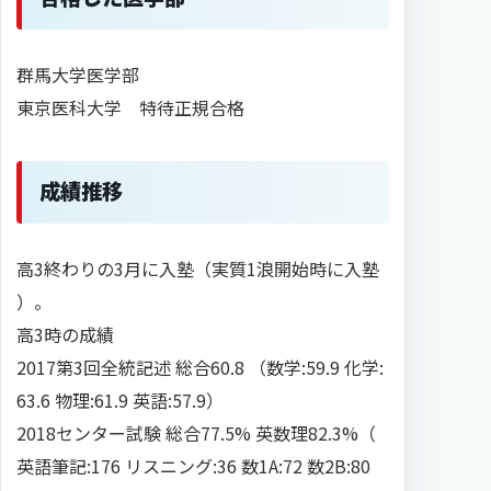
群馬大学医学部
東京医科大学 特待正規合格
成績推移
高3終わりの3月に入塾（実質1浪開始時に入塾
）。
高3時の成績
2017第3回全統記述 総合60.8 （数学:59.9 化学:
63.6 物理:61.9 英語:57.9）
2018センター試験 総合77.5% 英数理82.3%（
英語筆記:176 リスニング:36 数1A:72 数2B:80