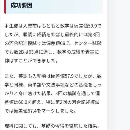
成功要因
本生徒は入塾前はもともと数学は偏差値59.9で
したが、順調に成績を伸ばし最終的には第3回
の河合記述模試では偏差値68.7、センター試験
でも数2Bは93点に達し、数学の成績を着実に
伸ばすことができました。
また、英語も入塾前は偏差値57.9でしたが、数
学と同様、英単語や文法事項などの基礎をしっ
かりと身に着けた結果、3回の模試を通して偏
差値は60.0を超え、特に第2回の河合記述模試
では偏差値67.4をマークしました。
理科に関しても、基礎の習得を徹底した結果、